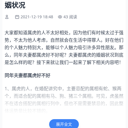
姻状况
2021-12-19 18:48
43 阅读
大家都知道属虎的人不太好相处，因为他们有时候太过于强
势，不太为他人考虑，自然就会在生活中得罪人。好在他们
的个人魅力特别大，能够以个人魅力吸引许多异性朋友。那
么，同年夫妻都属虎好不好呢？夫妻都属虎的婚姻状况到底
是怎么样的呢？接下来就让我们一起来了解下相关内容吧！
同年夫妻都属虎好不好
1、属虎的人，在婚配讲究中，主要忌配的属相有蛇、猴两
个，而适合配的属相有马、狗、猪三个属相。可见，虎虽然
不在适合搭配的属相行列中，但也不是需要禁忌的，因此整
体运势是比较不错的。
2、简单来说，夫妻两人都属虎的话，婚后可能没有大富大
展开全文