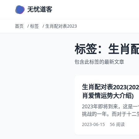
无忧道客
首页
/
标签
/
生肖配对表2023
标签：生肖配
包含此标签的最新文章
生肖配对表2023(2
肖爱情运势大介绍)
2023年即将到来，这是
挑战的一年。而对于十二生
份，因为它将会影响到他
2023-06-15
56 阅读
介绍2023年的生肖配对
肖的爱情运势，为自己的