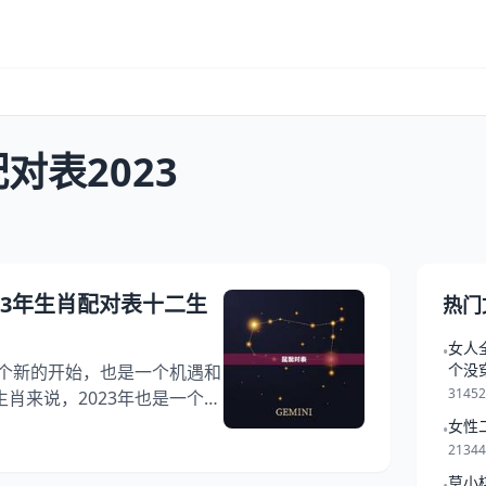
对表2023
023年生肖配对表十二生
热门
女人
•
个没
一个新的开始，也是一个机遇和
3145
肖来说，2023年也是一个年
们的爱情运势。我们将为大家
女性
•
表，帮助大家更好地了解十二生
2134
爱情之路做好准备。 一、鼠配
莫小