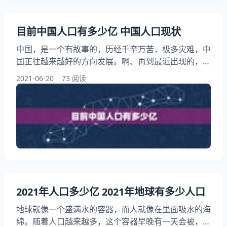
目前中国人口有多少亿 中国人口现状
中国，是一个有故事的，历经千辛万苦，极多灾难，中
国正往越来越好的方向发展。啊、再到最近出现的，都
没有压倒中国！而是使中国越挫越勇。中国！那么，中
2021-06-20
73 阅读
国经历了这么多劫难之后，目前中国人口有多少亿，中
国人口现状是些什么呢？今天就来一起走进中国的历史
吧，把中国彻彻底底给了解透彻把！ 目前中国人口有
多少亿 中国总人口：截至2019年末为140005万人 1月
17日，发布2019年国民经济运行情况
2021年人口多少亿 2021年地球有多少人口
地球就像一个盛满水的容器，而人就像在里面吸水的海
绵。随着人口越来越多，这个容器早晚有一天会被，同