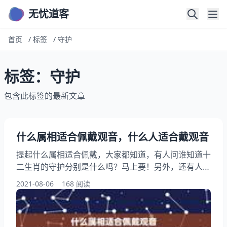
无忧道客
首页
/
标签
/
守护
标签：守护
包含此标签的最新文章
什么属相适合佩戴观音，什么人适合戴观音
提起什么属相适合佩戴，大家都知道，有人问谁知道十
二生肖的守护分别是什么吗？马上要！另外，还有人想
问十二生肖带什么最好，你知道这是怎么回事？其实属
2021-08-06
168 阅读
相适合配戴的像，下面就一起来看看什么人适合戴，希
望能够帮助到大家！ 什么属相适合佩戴 佩戴一般没有
忌讳，它作为一种饰品，只要主人喜欢，何时何地以何