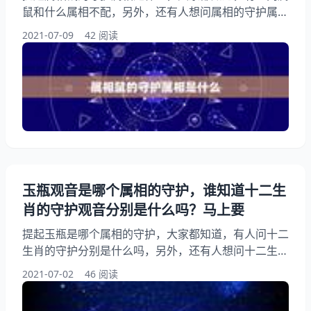
鼠和什么属相不配，另外，还有人想问属相的守护属
相，你知道这是怎么回事？其实十二生肖老鼠的守是谁
2021-07-09
42 阅读
（不是生肖守的）速…，下面就一起来看看属鼠的人应
该佩戴什么守护？希望能够帮助到大家！ 属相鼠的守
护属相是什么 师兄问的是十二生肖呢，详如下： 肖鼠
的守护—千手 属鼠者的守护为千手千眼。“千”为及之
义，以“千手”表示利他的广大，以“千眼”代表观察智慧
的无碍
玉瓶观音是哪个属相的守护，谁知道十二生
肖的守护观音分别是什么吗？马上要
提起玉瓶是哪个属相的守护，大家都知道，有人问十二
生肖的守护分别是什么吗，另外，还有人想问十二生肖
相对应的守是什么，你知道这是怎么回事？其实十二生
2021-07-02
46 阅读
肖八大守有哪些，下面就一起来看看谁知道十二生肖的
守护分别是什么吗？马上要！希望能够帮助到大家！