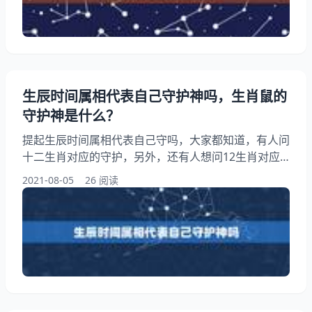
种方式佩戴都可以。但是由于是的化身，佩戴的人士，
也要有着的心怀。常怀柔软的心灵，才能对一切人、
事、物怀有之心
生辰时间属相代表自己守护神吗，生肖鼠的
守护神是什么？
提起生辰时间属相代表自己守吗，大家都知道，有人问
十二生肖对应的守护，另外，还有人想问12生肖对应
的守是哪些？你知道这是怎么回事？其实听人说十二生
2021-08-05
26 阅读
肖都有一个自已的守，谁有这方面…，下面就一起来看
看生肖鼠的守是什么？希望能够帮助到大家！ 生辰时
间属相代表自己守吗 我想一下 关于十二属相的守问题
听人说十二生肖都有一个自已的守，谁有这方面… 本
身这十二头动物就是各自的守护了