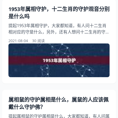
1953年属相守护，十二生肖的守护观音分别
是什么吗
提起1953年属相守护，大家都知道，有人问十二生肖
相对应的守是什么，另外，还有人想问十二生肖的守护
分别是谁？你知道这是怎么回事？其实十二生肖对应的
2021-08-04
30 阅读
守护，下面就一起来看看十二生肖的守护分别是什么
吗，希望能够帮助到大家！ 1953年属相守护 属鼠本
命：千手 属牛本命： 属虎本命： 属兔本命： 属龙本
命： 属蛇本命： 属马本命：大势至 属羊本命：大日 属
猴本命：大日 属鸡本命：不动尊 属狗本命：
属相鼠的守护属相是什么，属鼠的人应该佩
戴什么守护佛？
提起属相鼠的守护属相是什么，大家都知道，有人问属