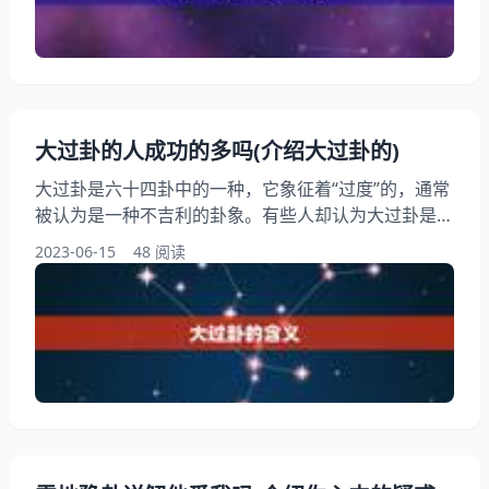
家更好地掌握这种古老而神奇的算命方式。 一、每日
一卦的基本概念 每日一卦，是一种基于易经爻辞的算
命方法
大过卦的人成功的多吗(介绍大过卦的)
大过卦是六十四卦中的一种，它象征着“过度”的，通常
被认为是一种不吉利的卦象。有些人却认为大过卦是一
种能够带来成功的卦象。大过卦的人成功的多吗？今日
2023-06-15
48 阅读
我们就来介绍大过卦的。 一、大过卦的含义 大过卦是
由“泽风大过”两个卦象组成的，泽象代表着水，风象代
表着空气。这个卦象的形象是一个泽中有风的景象，象
征着水势汹涌，风势狂暴，是一种极为不稳定的。大过
卦通常被认为是一种不吉利的卦象