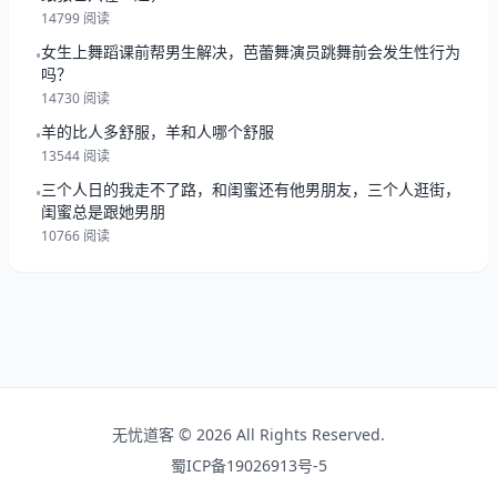
14799 阅读
女生上舞蹈课前帮男生解决，芭蕾舞演员跳舞前会发生性行为
•
吗？
14730 阅读
羊的比人多舒服，羊和人哪个舒服
•
13544 阅读
三个人日的我走不了路，和闺蜜还有他男朋友，三个人逛街，
•
闺蜜总是跟她男朋
10766 阅读
无忧道客 © 2026 All Rights Reserved.
蜀ICP备19026913号-5