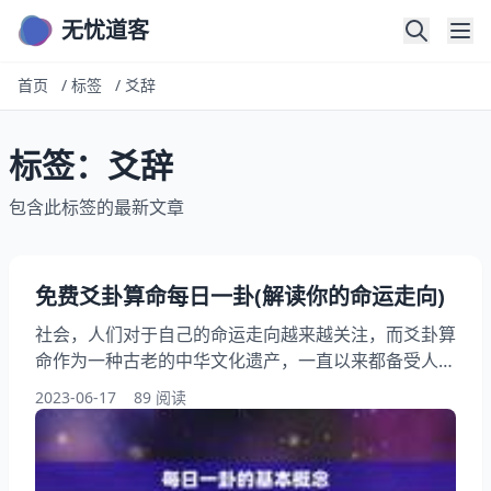
无忧道客
首页
/
标签
/
爻辞
标签：爻辞
包含此标签的最新文章
免费爻卦算命每日一卦(解读你的命运走向)
社会，人们对于自己的命运走向越来越关注，而爻卦算
命作为一种古老的中华文化遗产，一直以来都备受人们
的关注。每日一卦，是一种简单易学的爻卦算命方法，
2023-06-17
89 阅读
通过解读每日的爻卦，可以帮助我们更好地了解自己的
命运走向，为自己的人生规划提供一定的参考。本文将
为大家详细介绍每日一卦的解读方法，希望能够帮助大