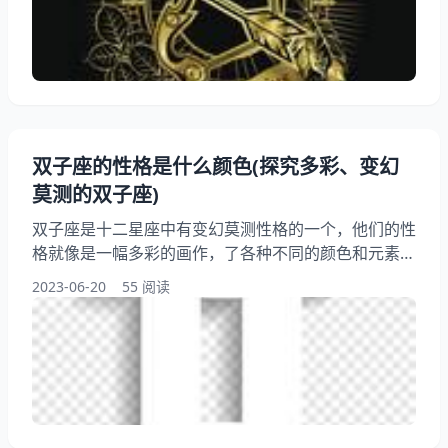
这个活力和热情的星座。 一、射手座的性格特点 射手
座的人通常活力和好奇心，他们喜欢冒险和未知领域。
他们的性格特点和行为方式都有着独特的魅力
双子座的性格是什么颜色(探究多彩、变幻
莫测的双子座)
双子座是十二星座中有变幻莫测性格的一个，他们的性
格就像是一幅多彩的画作，了各种不同的颜色和元素。
他们聪明、机智、好奇心强，但也容易心浮气躁、不安
2023-06-20
55 阅读
定。双子座的性格到底是什么颜色呢？本文将从多个角
度介绍双子座的性格特点，带你详细了解这个活力的星
座。 一、聪明机智的双子座 双子座的性格特点之一就
是聪明机智。他们天生好奇心强，对周围的事物了介绍
的欲望。他们善于、分析和推理，能够快速地理解新的
概念和知识