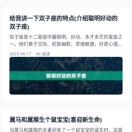
给我讲一下双子座的特点(介绍聪明好动的
双子座)
双子座是十二星座中最聪明、好动、多才多艺的星座之
一。他们善于交际、机智幽默，思维敏捷，好奇心强，
喜欢新事物。在这篇中，我们将详细介绍双子座的特
2023-06-17
40 阅读
点，带你了解这个星座的内在世界。 一、聪明好动的
双子座 双子座是十二星座中最聪明、好动、多才多艺
的星座之一。他们善于交际、机智幽默，思维敏捷，好
奇心强，喜欢新事物。双子座的人喜欢，喜欢学习新知
识，他们的大脑像一台永不停歇的机器，总是在不停地
运转。 二
属马和属猴生个鼠宝宝(喜迎新生命)
当属马和属猴的夫妻迎来了一个鼠宝宝的诞生时，这是