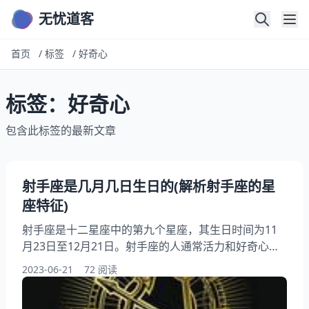
无忧道客
首页
/
标签
/
好奇心
标签：好奇心
包含此标签的最新文章
射手座是几月几日生日的(解析射手座的星
座特征)
射手座是十二星座中的第九个星座，其生日时间为11
月23日至12月21日。射手座的人通常活力和好奇心，
喜欢冒险和未知领域。他们的性格特点和行为方式都有
2023-06-21
72 阅读
着独特的魅力，让人们不禁想要详细了解这个星座。我
们将详细探讨射手座的星座特征，帮助读者更好地了解