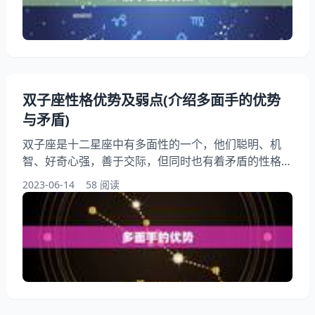
物，对于未知的事物好奇心。射手座的人也很善于交
际，他们喜欢结交新朋友，享受社交活动。射手座的人
通常很直率
双子座性格优势及弱点(介绍多面手的优势
与矛盾)
双子座是十二星座中有多面性的一个，他们聪明、机
智、好奇心强，善于交际，但同时也有着矛盾的性格特
点。我们将介绍双子座的性格优势和弱点，详细了解这
2023-06-14
58 阅读
个星座的多面手特质。 一、多面手的优势 1.聪明机智
双子座的人天生聪明机智，善于和解决问题。他们有着
敏锐的观察力和分析，能够快速地理解和掌握新知识。
这种聪明机智的特质使得双子座的人在工作和生活中都
能够表现出色。 2.好奇心强 双子座的人好奇心强