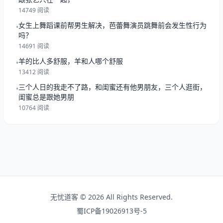
14749 阅读
女生上舞蹈课前帮男生解决，芭蕾舞演员跳舞前会发生性行为
•
吗？
14691 阅读
羊的比人多舒服，羊和人哪个舒服
•
13412 阅读
三个人日的我走不了路，和闺蜜还有他男朋友，三个人逛街，
•
闺蜜总是跟她男朋
10764 阅读
无忧道客 © 2026 All Rights Reserved.
蜀ICP备19026913号-5