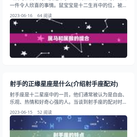
一件令人欣喜的事情。鼠宝宝是十二生肖中的位，被认
为是聪明、灵活、机智和好奇心强的代表。在这篇中，
2023-06-16
64 阅读
我们将详细讨论属马和属猴生育鼠宝宝的，以及这个组
合会带来什么样的性格特点和人生经历。 一、属马和
属猴的组合 属马和属猴的组合是十分有趣的。属马的
人通常是活力和热情的，他们喜欢冒险和尝试新事物。
而属猴的人则是聪明、机智和好奇心强的代表
射手的正缘星座是什么(介绍射手座配对)
射手座是十二星座中的一员，他们通常被认为是自由、
乐观、热情和好奇心强的人。当谈到射手座的配对时，
很多人可能会感到困惑。在这篇中，我们将提示射手座
2023-06-15
52 阅读
的正缘星座是什么，以及为什么这些星座是最适合射手
座的伴侣。 一、射手座的特点 射手座的人通常是自
由、乐观、热情和好奇心强的人。他们喜欢冒险和新事