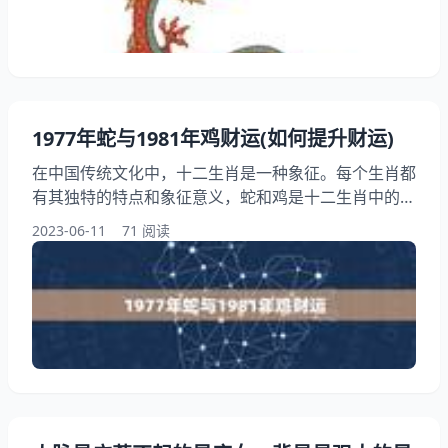
上，使我体会到幸运之神的祝福。无论是职业生涯中的
晋升还是财力状况的改善，都让我深刻认识到自我非凡
之处。 二
1977年蛇与1981年鸡财运(如何提升财运)
在中国传统文化中，十二生肖是一种象征。每个生肖都
有其独特的特点和象征意义，蛇和鸡是十二生肖中的两
个。对于出生在1977年蛇和1981年鸡的人来说，他们
2023-06-11
71 阅读
的财运如何提升呢？本文将从多个方面为大家详细介
绍。 一、蛇年财运提升 1.1投资理财 出生在蛇年的
人，通常具有敏锐的洞察力和冷静的头脑，这使得他们
在投资理财方面具有一定的优势。如果想要提升财运，
可以考虑通过投资理财来。 可以选择一些稳健的投资
品种