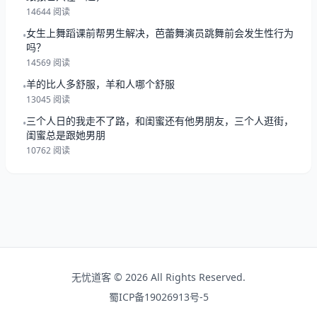
14644 阅读
女生上舞蹈课前帮男生解决，芭蕾舞演员跳舞前会发生性行为
•
吗？
14569 阅读
羊的比人多舒服，羊和人哪个舒服
•
13045 阅读
三个人日的我走不了路，和闺蜜还有他男朋友，三个人逛街，
•
闺蜜总是跟她男朋
10762 阅读
无忧道客 © 2026 All Rights Reserved.
蜀ICP备19026913号-5