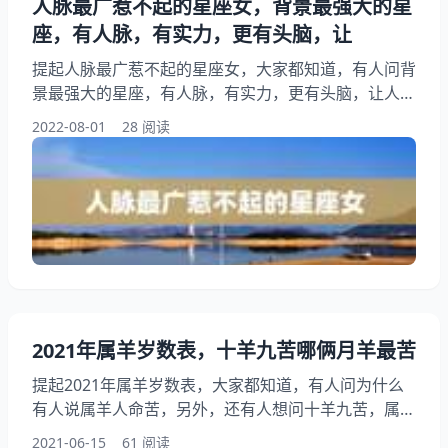
人脉最广惹不起的星座女，背景最强大的星
座，有人脉，有实力，更有头脑，让
提起人脉最广惹不起的星座女，大家都知道，有人问背
景最强大的星座，有人脉，有实力，更有头脑，让人招
惹不起，是哪些星座？另外，还有人想问所有人不敢招
2022-08-01
28 阅读
惹的星座女，你知道这是怎么回事？其实放得开,人脉
最广,面子最大的星座有哪些?下面就一起来看看背景最
强大的星座，有人脉，有实力，更有头脑，让人招惹不
起，是哪些星座？希望能够帮助到大家！ 人脉最广惹
不起的星座女 1、背景最强大的星座，有人脉，有实
力，更有头脑
2021年属羊岁数表，十羊九苦哪俩月羊最苦
提起2021年属羊岁数表，大家都知道，有人问为什么
有人说属羊人命苦，另外，还有人想问十羊九苦，属羊
人最苦命的出生月份，你身边有吗，你知道这是怎么回
2021-06-15
61 阅读