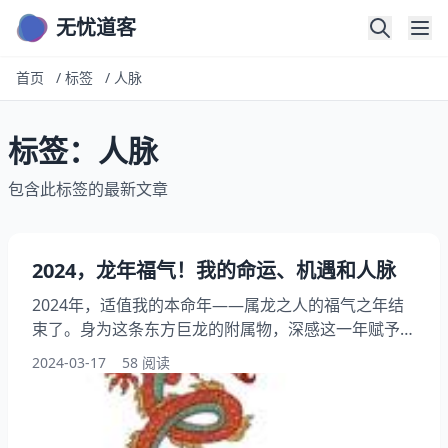
无忧道客
首页
/
标签
/
人脉
标签：人脉
包含此标签的最新文章
2024，龙年福气！我的命运、机遇和人脉
2024年，适值我的本命年——属龙之人的福气之年结
束了。身为这条东方巨龙的附属物，深感这一年赋予我
独特的魅力与非凡的机遇。秉承客观、严谨的原则，从
2024-03-17
58 阅读
亲身经历出发，和大家分享其中所蕴含的种种细节。
一、独特的命运 身为辰龙之人，我深谙自身的独特
性。在2024年这一特定时期，命星辰光降临于我身