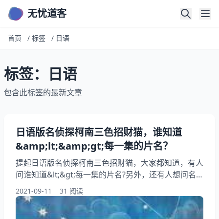
无忧道客
首页
/
标签
/
日语
标签：日语
包含此标签的最新文章
日语版名侦探柯南三色招财猫，谁知道
&amp;lt;&amp;gt;每一集的片名？
提起日语版名侦探柯南三色招财猫，大家都知道，有人
问谁知道&lt;&gt;每一集的片名?另外，还有人想问名
侦探柯南全集目录(日语+国语)，你知道这是怎么回
2021-09-11
31 阅读
事？其实名侦探柯南日语版中灰原哀出现的集数(至
703)，下面就一起来看看谁知道&lt;&gt;每一集的片