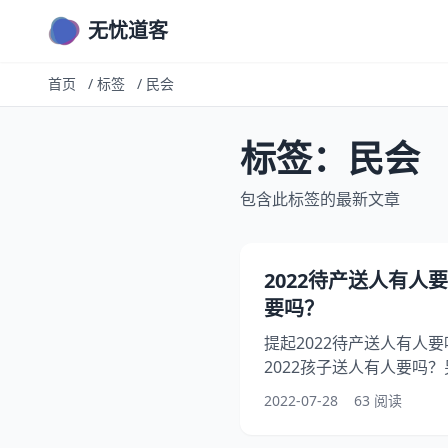
无忧道客
首页
/
标签
/
民会
标签：民会
包含此标签的最新文章
2022待产送人有人
要吗？
提起2022待产送人有人
2022孩子送人有人要吗
站送人吗?需要买票吗?你
2022-07-28
63 阅读
子送人有人要吗，下面就
吗？希望能够帮助到大家！ 