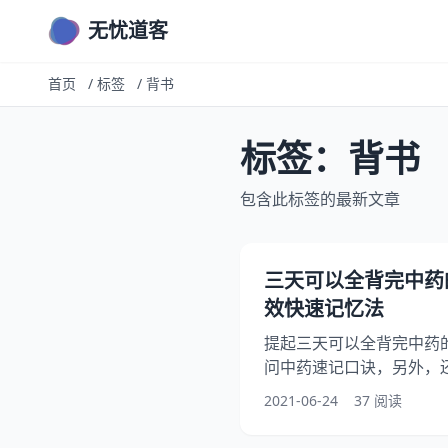
无忧道客
首页
/
标签
/
背书
标签：背书
包含此标签的最新文章
三天可以全背完中药
效快速记忆法
提起三天可以全背完中药
问中药速记口诀，另外，
药的记忆法是什么？你知
2021-06-24
37 阅读
速记忆法，下面就一起来
法，希望能够帮助到大家