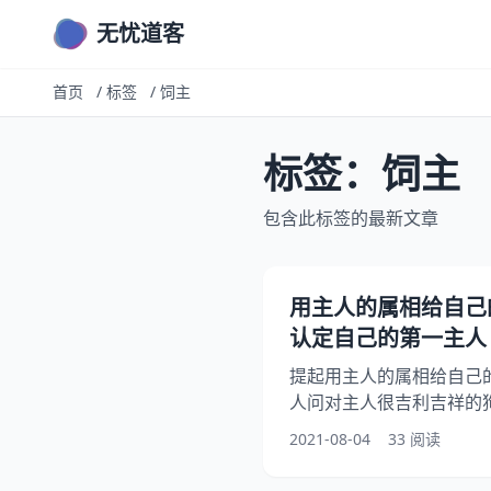
无忧道客
首页
/
标签
/
饲主
标签：饲主
包含此标签的最新文章
用主人的属相给自己
认定自己的第一主人
提起用主人的属相给自己
人问对主人很吉利吉祥的
我属狗给狗取什么名字给
2021-08-04
33 阅读
事？其实给狗狗取名字，
定自己的第一主人 ？希望