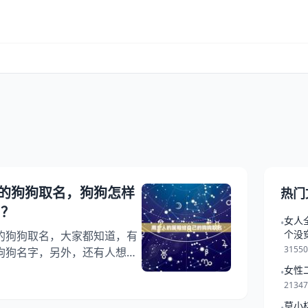
的狗狗取名，狗狗怎样
热门
 ？
女人
•
个没
的狗狗取名，大家都知道，有
3155
狗狗名字，另外，还有人想问
我带财？你知道这是怎么回
女性
•
下面就一起来看看狗狗怎样认
2134
能够帮助到大家！ 用主人的
莫小