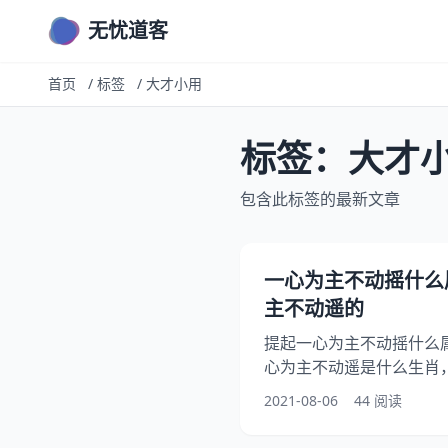
无忧道客
首页
/
标签
/
大才小用
标签：大才
包含此标签的最新文章
一心为主不动摇什么
主不动遥的
提起一心为主不动摇什么
心为主不动遥是什么生肖
二三七,一心为主不动摇是
2021-08-06
44 阅读
是怎么回事？其实哎哟十
的，下面就一起来看看什