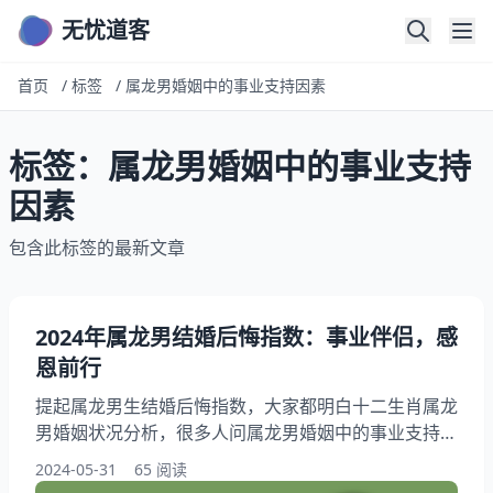
无忧道客
首页
/
标签
/
属龙男婚姻中的事业支持因素
标签：属龙男婚姻中的事业支持
因素
包含此标签的最新文章
2024年属龙男结婚后悔指数：事业伴侣，感
恩前行
提起属龙男生结婚后悔指数，大家都明白十二生肖属龙
男婚姻状况分析，很多人问属龙男婚姻中的事业支持因
素，此外，还有朋友想问配偶对属龙男事业发展的影
2024-05-31
65 阅读
响，本文将介绍属龙男婚姻中的支持与帮助关系，跟我