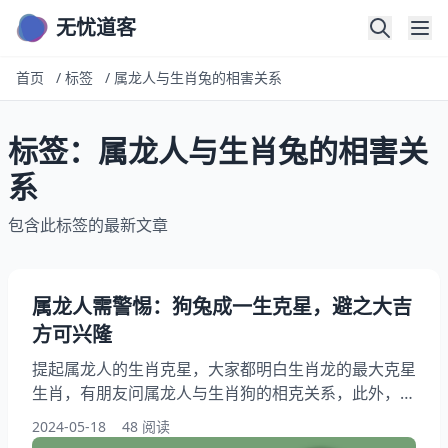
无忧道客
首页
/
标签
/
属龙人与生肖兔的相害关系
标签：属龙人与生肖兔的相害关
系
包含此标签的最新文章
属龙人需警惕：狗兔成一生克星，避之大吉
方可兴隆
提起属龙人的生肖克星，大家都明白生肖龙的最大克星
生肖，有朋友问属龙人与生肖狗的相克关系，此外，不
少人想要了解属龙人与生肖兔的相害关系，阅读本文，
2024-05-18
48 阅读
您将了解到属龙人一生重大考验与劫难的度过方式，快