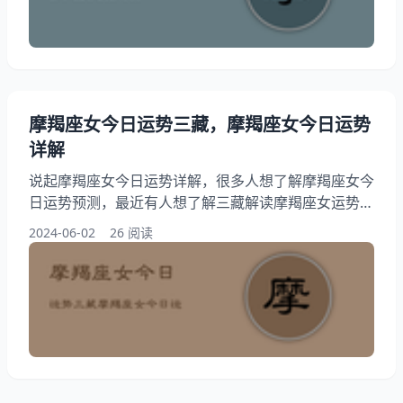
对 综合运势： ★★★★★（五星之路，步步为赢） 事
业学业： ★★★★☆（智慧过人
摩羯座女今日运势三藏，摩羯座女今日运势
详解
说起摩羯座女今日运势详解，很多人想了解摩羯座女今
日运势预测，最近有人想了解三藏解读摩羯座女运势，
其实，还想问一个大家都超关心的话题是摩羯座女今日
2024-06-02
26 阅读
运势特点，下面就为大家详解摩羯座女今日运势如何，
跟随我们一起探讨摩羯座女今日运势三藏吧！ 摩羯座
女今日运势三藏和整体运势发展预测 摩羯座整体运
势： ★★★★★（运势如虹，五星高照） 事学业
★★★★☆（执行力强，事业稳步上升。） 爱情运
势：