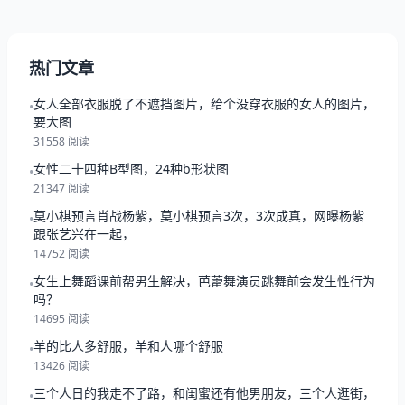
热门文章
女人全部衣服脱了不遮挡图片，给个没穿衣服的女人的图片，
•
要大图
31558 阅读
女性二十四种B型图，24种b形状图
•
21347 阅读
莫小棋预言肖战杨紫，莫小棋预言3次，3次成真，网曝杨紫
•
跟张艺兴在一起，
14752 阅读
女生上舞蹈课前帮男生解决，芭蕾舞演员跳舞前会发生性行为
•
吗？
14695 阅读
羊的比人多舒服，羊和人哪个舒服
•
13426 阅读
三个人日的我走不了路，和闺蜜还有他男朋友，三个人逛街，
•