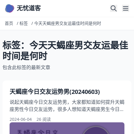
无忧道客
首页
/
标签
/
今天天蝎座男交友运最佳时间是何时
标签：今天天蝎座男交友运最佳
时间是何时
包含此标签的最新文章
天蝎座今日交友运势男(20240603)
说起天蝎座今日交友运势男，大家都知道如何提升天蝎
座男性今日交友运势，很多人想知道天蝎座男生今日会
遇到交友贵人吗，此外，还有朋友想问今天天蝎座男交
2024-06-04
26 阅读
友运最佳时间是何时，在这篇文章中，我们将探索天蝎
座男与哪些星座交友顺利今日，那就请花费几分钟时间