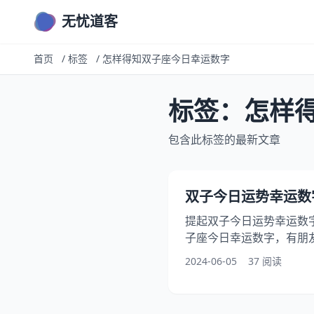
无忧道客
首页
/
标签
/
怎样得知双子座今日幸运数字
标签：怎样
包含此标签的最新文章
双子今日运势幸运数字(2
提起双子今日运势幸运数
子座今日幸运数字，有朋
字关系，此外，还有朋友
2024-06-05
37 阅读
运号码，让我们详细解读
字提升运气，快来一起看看2
幸运数字如何影响运势吧！ 