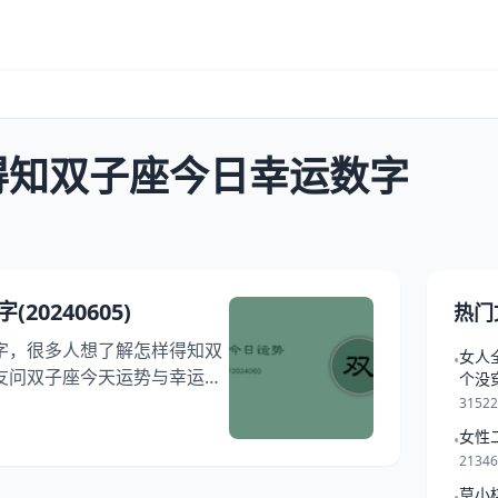
得知双子座今日幸运数字
0240605)
热门
字，很多人想了解怎样得知双
女人
•
友问双子座今天运势与幸运数
个没
想问哪个数字是双子座今日幸
3152
一下如何利用双子今日幸运数
女性
•
024年06月03日双子今日
2134
幸运数字2024年06月03日
莫小