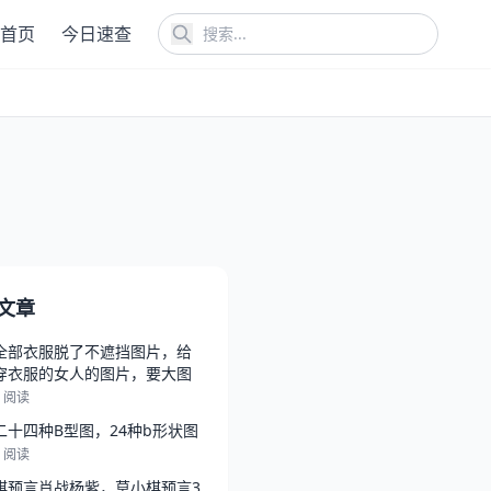
首页
今日速查
文章
全部衣服脱了不遮挡图片，给
穿衣服的女人的图片，要大图
2 阅读
二十四种B型图，24种b形状图
6 阅读
棋预言肖战杨紫，莫小棋预言3