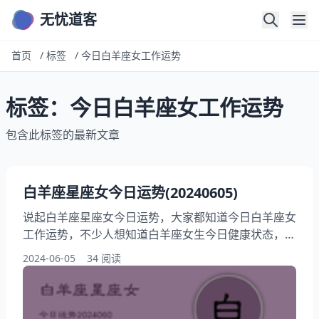
无忧道客
首页
/
标签
/
今日白羊座女工作运势
标签：今日白羊座女工作运势
包含此标签的最新文章
白羊座星座女今日运势(20240605)
说起白羊座星座女今日运势，大家都知道今日白羊座女
工作运势，不少人想知道白羊座女生今日健康状态，另
外，还有朋友想问今天白羊女财运预测，非常高兴在本
2024-06-05
34 阅读
文中与您分享白羊座女性今日情绪波动，跟我一起来看
看2024年06月03日白羊女今日爱情运如何吧！ 白羊座
2024年06月03日运势一览表 今日项目 评分/详情/配对