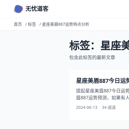
无忧道客
首页
/
标签
/
星座美眉887运势特点分析
标签：星座美
包含此标签的最新文章
星座美眉887今日运势(2
提起星座美眉887今日运
眉887运势预测，如果有
分析，此外，还有人问到如
2024-06-13
34 阅读
本文将介绍星座美眉887
起探讨2024年06月13日
势2024年06月13日运势