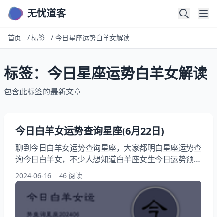
无忧道客
首页
/
标签
/
今日星座运势白羊女解读
标签：今日星座运势白羊女解读
包含此标签的最新文章
今日白羊女运势查询星座(6月22日)
聊到今日白羊女运势查询星座，大家都明白星座运势查
询今日白羊女，不少人想知道白羊座女生今日运势预
测，再者，还有人想问今日星座运势白羊女解读，下面
2024-06-16
46 阅读
就为大家详解白羊座女生今日运势特点，那就请花费几
分钟时间仔细阅读6月22日白羊女今日运势详解吧！ 白
羊6月22日运势一览表 今日项目 评分/详情/配对 整体