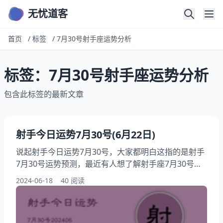
无忧道客
首页
/
标签
/
7月30号射手座运势分析
标签：7月30号射手座运势分析
包含此标签的最新文章
射手今日运势7月30号(6月22日)
说起射手今日运势7月30号，大家都明白这指的是射手
7月30号运势预测，最近有人想了解射手座7月30号运
势查询，此外，还有朋友想问射手座今日运势7月30
2024-06-18
40 阅读
号，相信您对于这个话题感兴趣，下面为你详解7月30
号射手座运势分析，请花一点时间仔细阅读6月22日射
手7月30号运势详解吧！ 运势6月22日运势一览表 今日