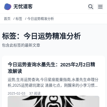
无忧道客
首页
/
标签
/
今日运势精准分析
标签：今日运势精准分析
包含此标签的最新文章
今日运势查询水墨先生：2025年2月2日精
准解读
运势,生肖运势查询,今日星座能量指南,水墨先生命理分
析,2025运势避坑建议 清晨七点，刚醒来的小李习惯性
点开水墨先生公众号，突然发现今日金牛座事业运评分
2025-02-03
37 阅读
暴涨32% 。这个细节让从事金融行业的他心头一动
——果然在上午的基金路演中，他提出的新方案收获了