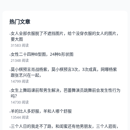
热门文章
女人全部衣服脱了不遮挡图片，给个没穿衣服的女人的图片，
•
要大图
31583 阅读
女性二十四种B型图，24种b形状图
•
21348 阅读
莫小棋预言肖战杨紫，莫小棋预言3次，3次成真，网曝杨紫
•
跟张艺兴在一起，
14799 阅读
女生上舞蹈课前帮男生解决，芭蕾舞演员跳舞前会发生性行为
•
吗？
14730 阅读
羊的比人多舒服，羊和人哪个舒服
•
13544 阅读
三个人日的我走不了路，和闺蜜还有他男朋友，三个人逛街，
•