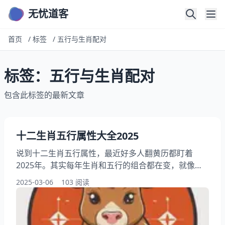
无忧道客
首页
/
标签
/
五行与生肖配对
标签：五行与生肖配对
包含此标签的最新文章
十二生肖五行属性大全2025
说到十二生肖五行属性，最近好多人翻黄历都盯着
2025年。其实每年生肖和五行的组合都在变，就像咱
们换季要调整衣服搭配似的。2025年乙巳蛇年，属蛇
2025-03-06
103 阅读
的朋友五行属火，其他生肖跟着天干地支的流转也会有
对应的属性变化。具体怎么算、怎么用，咱们慢慢唠。
十二生肖五行属性要点导读 一、藏在生辰里的五行密