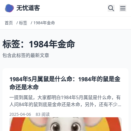
无忧道客
首页
/
标签
/
1984年金命
标签：1984年金命
包含此标签的最新文章
1984年5月属鼠是什么命：1984年的鼠是金
命还是木命
一提到属鼠，大家都明白1984年5月属鼠是什么命，有
人问84年的鼠到底是金命还是木命，另外，还有不少
人想问五月出生的鼠有什么特别，你知道为什么说法不
2025-04-06
83 阅读
一咋回事？其实这个月份出生的鼠性格更温和，下面就
来看看1984年的鼠是金命还是木命，希望能帮到大家