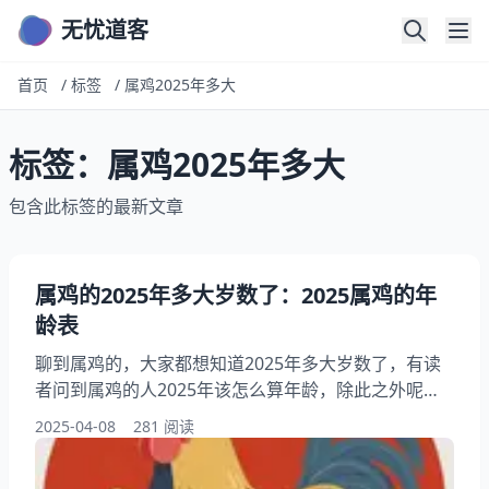
无忧道客
首页
/
标签
/
属鸡2025年多大
标签：属鸡2025年多大
包含此标签的最新文章
属鸡的2025年多大岁数了：2025属鸡的年
龄表
聊到属鸡的，大家都想知道2025年多大岁数了，有读
者问到属鸡的人2025年该怎么算年龄，除此之外呢，
还有不少人想问不同年份的属鸡人在2025年分别多
2025-04-08
281 阅读
大，你想明白为什么有人算出来岁数不一样咋回事？其
实呢按虚岁和周岁算会有差别，下面就和小编一起来看