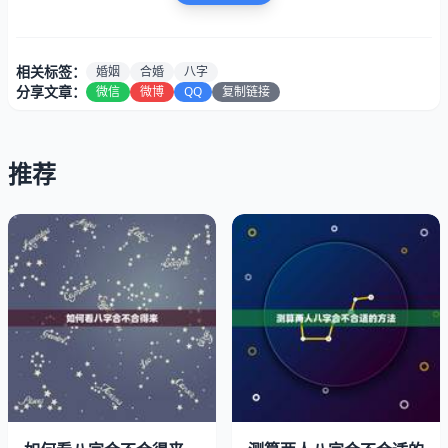
相关标签：
婚姻
合婚
八字
分享文章：
微信
微博
QQ
复制链接
推荐
1.确定婚姻是否合适
八字合婚是通过对男女双方的八字进行比较，以确定婚姻是
否合适。这种方法可以从命理学的角度出发，分析男女双方
的五行属性、命运走势等，从而判断两人是否适合在一起。