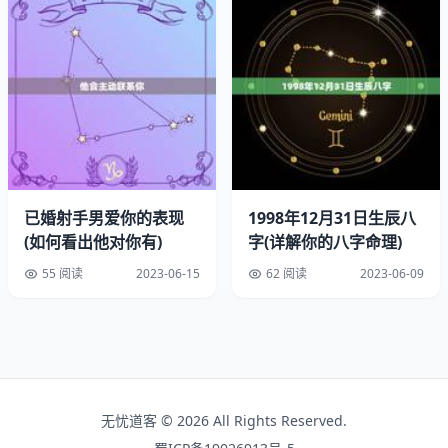
已婚射手男爱你的表现
1998年12月31日生辰八
(如何看出他对你有)
字(详解你的八字命理)
55 阅读
2023-06-15
62 阅读
2023-06-09
1.依赖命理学
无忧道客 © 2026 All Rights Reserved.