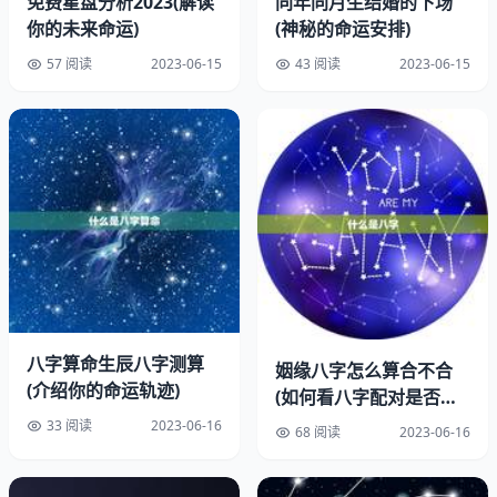
免费星盘分析2023(解读
同年同月生结婚的下场
你的未来命运)
(神秘的命运安排)
二、免婚姻的含义
57 阅读
2023-06-15
43 阅读
2023-06-15
八字算命生辰八字测算
姻缘八字怎么算合不合
(介绍你的命运轨迹)
(如何看八字配对是否适
合)
33 阅读
2023-06-16
68 阅读
2023-06-16