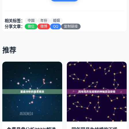
相关标签：
中国
年份
婚姻
分享文章：
微信
微博
QQ
复制链接
推荐
1999年，是中国历史上一个非常特殊的年份。这一年，中
国发生了许多重大事件，如南海撞机事件、世界女排夺冠、
澳门回归等。这一年也是中国改革开放的第二十年，经济发
展迅速，社会变革不断。在这样的历史背景下，1999年成
为了一个机遇和挑战的年份。