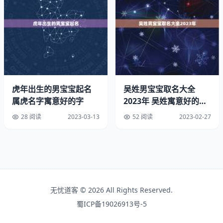
以上就是与属蛇的过了33岁就顺了相关内容，是关于生肖
的分享。看完1989年属蛇的婚姻姻缘后，希望这对大家有
所帮助！
虎年出生的男宝宝起名
吴姓男宝宝取名大全
属虎名字寓意好的字
2023年 吴姓寓意好的男
孩名字大全
28 阅读
2023-03-13
52 阅读
2023-02-27
无忧道客 © 2026 All Rights Reserved.
蜀ICP备19026913号-5