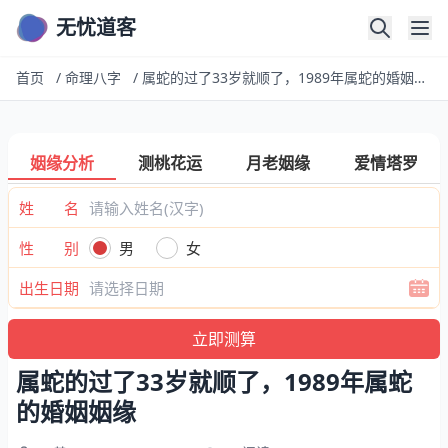
无忧道客
首页
/
命理八字
/
属蛇的过了33岁就顺了，1989年属蛇的婚姻姻缘
姻缘分析
测桃花运
月老姻缘
爱情塔罗
姓 名
性 别
男
女
出生日期
属蛇的过了33岁就顺了，1989年属蛇
的婚姻姻缘