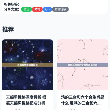
也难留住财。而中年后属猪人可实现自己大器晚成的人生目
相关标签：
标，个性沉稳，追求现实，不再天马行空，稳健之中聚财顺
分享文章：
微信
微博
QQ
复制链接
利，不出几年大富大贵。
推荐
天蝎男性格深度解析 根
鸡的三合和六个合生肖是
据天蝎男性格超准分析
什么 属鸡的三合和六个
合生肖贵人