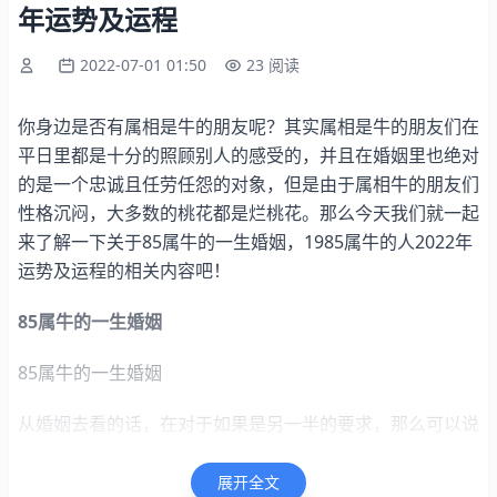
年运势及运程
2022-07-01 01:50
23 阅读
你身边是否有属相是牛的朋友呢？其实属相是牛的朋友们在
平日里都是十分的照顾别人的感受的，并且在婚姻里也绝对
的是一个忠诚且任劳任怨的对象，但是由于属相牛的朋友们
性格沉闷，大多数的桃花都是烂桃花。那么今天我们就一起
来了解一下关于85属牛的一生婚姻，1985属牛的人2022年
运势及运程的相关内容吧！
85属牛的一生婚姻
85属牛的一生婚姻
从婚姻去看的话，在对于如果是另一半的要求，那么可以说
他们都是会喜欢到一些传统的女性，就是很温柔很婉转的一
种，从而对于属牛的男人都是不会那么轻易的喜欢上一个
展开全文