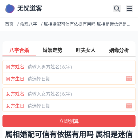
无忧道客
首页
/
命理八字
/
属相婚配可信有依据有用吗 属相是迷信还是科学
八字合婚
婚姻走势
旺夫女人
姻缘分析
男方姓名
男方生日
女方姓名
女方生日
属相婚配可信有依据有用吗 属相是迷信