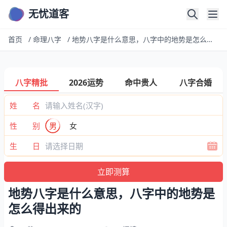
无忧道客
首页
/
命理八字
/
地势八字是什么意思，八字中的地势是怎么得出来的
八字精批
2026运势
命中贵人
八字合婚
姓 名
性 别
男
女
生 日
地势八字是什么意思，八字中的地势是
怎么得出来的