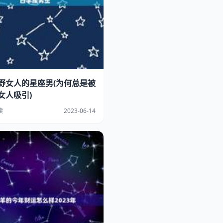
野女人的星座男(为何总是被
女人吸引)
读
2023-06-14