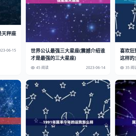
是天秤座
世界公认最强三大星座(震撼介绍谁
喜欢狂
023-06-15
才是最强的三大星座)
这样的
45 阅读
2023-06-14
35 阅