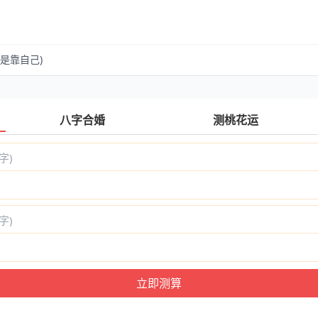
是靠自己)
八字合婚
测桃花运