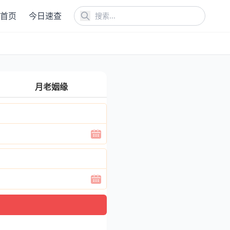
首页
今日速查
月老姻缘