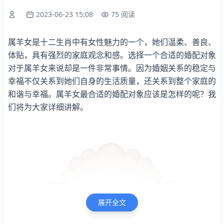
2023-06-23 15:08
75 阅读
属羊女是十二生肖中有女性魅力的一个，她们温柔、善良、
体贴，具有强烈的家庭观念和感。选择一个合适的婚配对象
对于属羊女来说却是一件非常事情。因为婚姻关系的稳定与
幸福不仅关系到她们自身的生活质量，还关系到整个家庭的
和谐与幸福。属羊女最合适的婚配对象应该是怎样的呢？我
们将为大家详细讲解。
展开全文