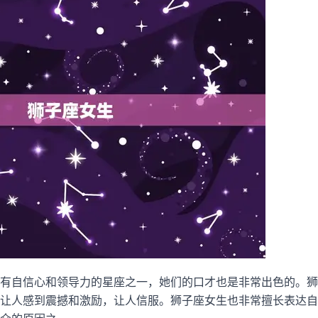
有自信心和领导力的星座之一，她们的口才也是非常出色的。狮
让人感到震撼和激励，让人信服。狮子座女生也非常擅长表达自