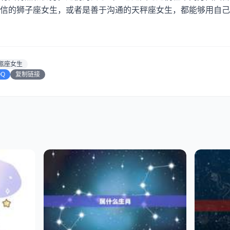
信的狮子座女生，或者是善于沟通的天秤座女生，都能够用自己
瓶座女生
QQ
复制链接