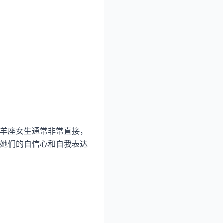
羊座女生通常非常直接，
她们的自信心和自我表达