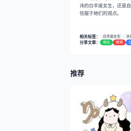
讳的白羊座女生，还是自
信服于她们的观点。
相关标签：
白羊座女生
水
分享文章：
微信
微博
推荐