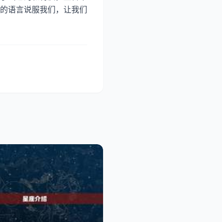
的语言说服我们，让我们