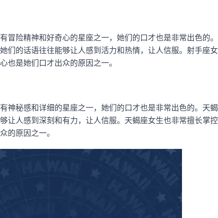
有冒险精神和好奇心的星座之一，她们的口才也是非常出色的。
她们的话语往往能够让人感到活力和热情，让人信服。射手座女
心也是她们口才出众的原因之一。
有神秘感和详细的星座之一，她们的口才也是非常出色的。天蝎
够让人感到深刻和有力，让人信服。天蝎座女生也非常擅长掌控
众的原因之一。