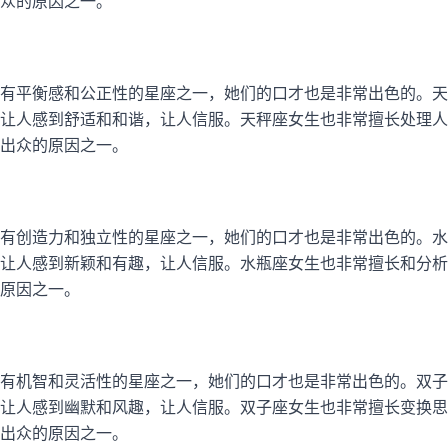
众的原因之一。
有平衡感和公正性的星座之一，她们的口才也是非常出色的。天
让人感到舒适和和谐，让人信服。天秤座女生也非常擅长处理人
出众的原因之一。
有创造力和独立性的星座之一，她们的口才也是非常出色的。水
让人感到新颖和有趣，让人信服。水瓶座女生也非常擅长和分析
原因之一。
有机智和灵活性的星座之一，她们的口才也是非常出色的。双子
让人感到幽默和风趣，让人信服。双子座女生也非常擅长变换思
出众的原因之一。