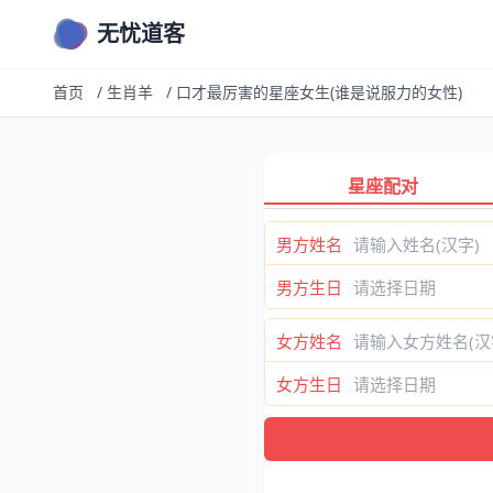
无忧道客
首页
/
生肖羊
/
口才最厉害的星座女生(谁是说服力的女性)
星座配对
男方姓名
男方生日
女方姓名
女方生日