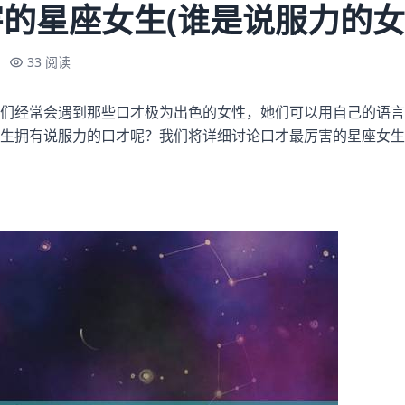
的星座女生(谁是说服力的女
33 阅读
们经常会遇到那些口才极为出色的女性，她们可以用自己的语言
生拥有说服力的口才呢？我们将详细讨论口才最厉害的星座女生