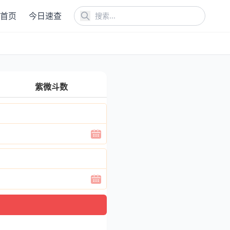
首页
今日速查
紫微斗数