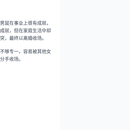
男鼠在事业上很有成就，
成就，但在家庭生活中却
突，最终以离婚收场。
不够专一，容易被其他女
分手收场。