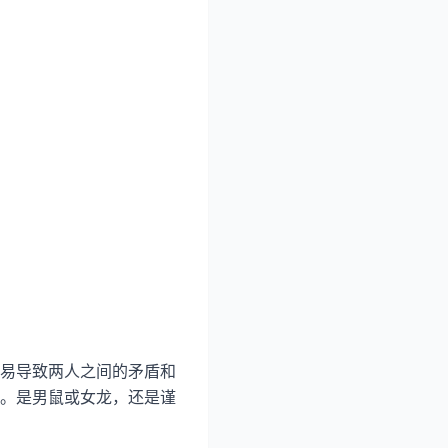
易导致两人之间的矛盾和
。是男鼠或女龙，还是谨