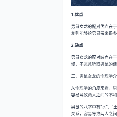
1.优点
男鼠女龙的配对优点在于
龙则能够给男鼠带来很多
2.缺点
男鼠女龙的配对缺点在于
慢，不愿意听取男鼠的建
三、男鼠女龙的命理学介
从命理学的角度来看，男
容易导致两人之间的不和
男鼠的八字中有“水”、“
关系，容易导致两人之间