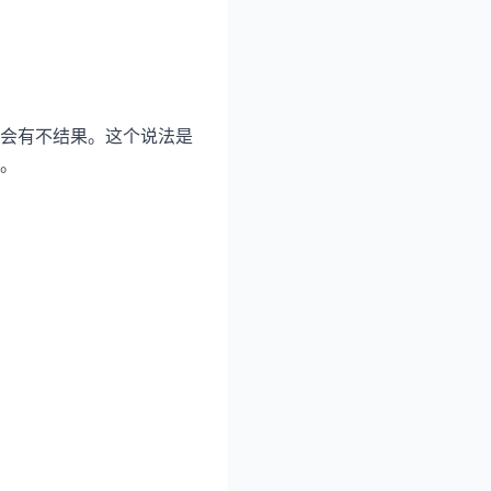
会有不结果。这个说法是
。