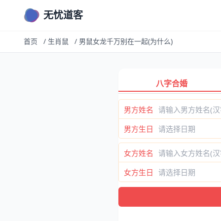
无忧道客
首页
/
生肖鼠
/
男鼠女龙千万别在一起(为什么)
八字合婚
男方姓名
男方生日
女方姓名
女方生日