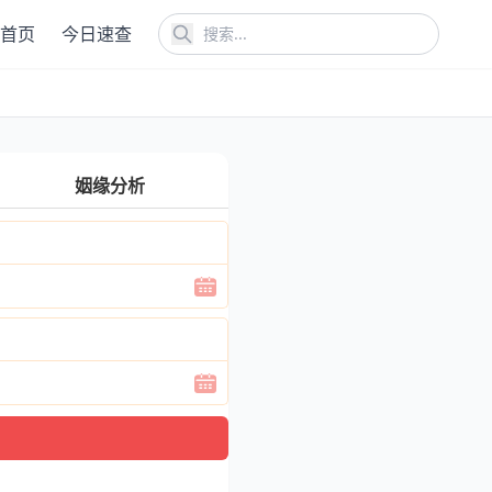
首页
今日速查
姻缘分析