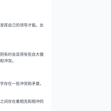
发挥自己的领导才能。女
则有时会显得有些自大傲
和冲突。
字存在一些冲突和矛盾，
元素之间存在着相克和相冲的