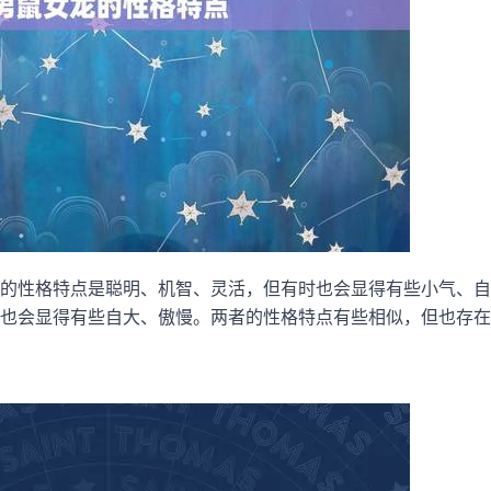
的性格特点是聪明、机智、灵活，但有时也会显得有些小气、自
也会显得有些自大、傲慢。两者的性格特点有些相似，但也存在