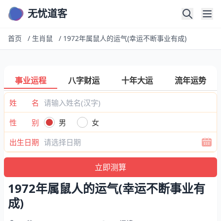
无忧道客
首页
/
生肖鼠
/
1972年属鼠人的运气(幸运不断事业有成)
事业运程
八字财运
十年大运
流年运势
姓 名
性 别
男
女
出生日期
1972年属鼠人的运气(幸运不断事业有
成)