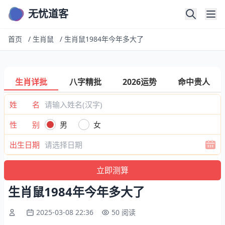
无忧道客
首页
/
生肖鼠
/
生肖鼠1984年今年多大了
生肖详批
八字精批
2026运势
命中贵人
姓 名
性 别
男
女
出生日期
生肖鼠1984年今年多大了
2025-03-08 22:36
50 阅读