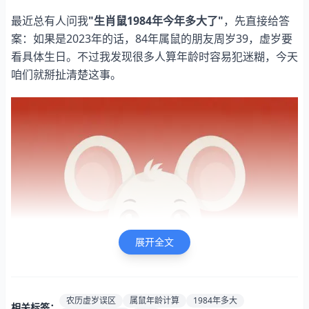
最近总有人问我
"生肖鼠1984年今年多大了"
，先直接给答
案：如果是2023年的话，84年属鼠的朋友周岁39，虚岁要
看具体生日。不过我发现很多人算年龄时容易犯迷糊，今天
咱们就掰扯清楚这事。
展开全文
农历虚岁误区
属鼠年龄计算
1984年多大
相关标签：