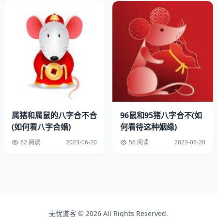
鼠男和羊女在沟通上也存在很大的障碍，因为他们的思维方
式和表达方式都不同。他们需要善于沟通，学会倾听对方的
和想法，尊重对方的观点，避免争吵和冲突。
3、共同兴趣
属猪和属鼠的八字合不合
96鼠和95猪八字合不(如
(如何看八字合婚)
何看待这种姻缘)
62 阅读
2023-06-20
56 阅读
2023-06-20
鼠男和羊女在兴趣爱好上也存在很大的区别，需要寻找共同
的兴趣点，增加彼此的和了解。可以一起参加一些文化活
无忧道客 © 2026 All Rights Reserved.