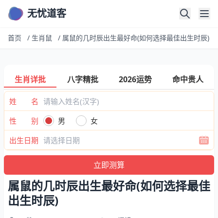
无忧道客
首页
/
生肖鼠
/
属鼠的几时辰出生最好命(如何选择最佳出生时辰)
生肖详批
八字精批
2026运势
命中贵人
姓 名
性 别
男
女
出生日期
属鼠的几时辰出生最好命(如何选择最佳
出生时辰)