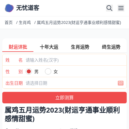
无忧道客
首页
/
生肖鸡
/
属鸡五月运势2023(财运亨通事业顺利感情甜蜜)
财运详批
十年大运
生肖运势
终生运势
姓 名
性 别
男
女
出生日期
属鸡五月运势2023(财运亨通事业顺利
感情甜蜜)