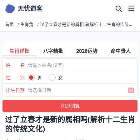
无忧道客
首页
/
生肖兔
/
过了立春才是新的属相吗(解析十二生肖的传统文化)
生肖详批
八字精批
2026运势
命中贵人
姓 名
性 别
男
女
出生日期
过了立春才是新的属相吗(解析十二生肖
的传统文化)