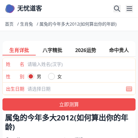
无忧道客
首页
/
生肖兔
/
属兔的今年多大2012(如何算出你的年龄)
生肖详批
八字精批
2026运势
命中贵人
姓 名
性 别
男
女
出生日期
属兔的今年多大2012(如何算出你的年
龄)