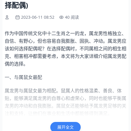
择配偶)
2023-06-11 08:52
40 阅读
作为中国传统文化中十二生肖之一的龙，属龙男性格独立、
自信、有野心，但也容易自我膨胀、固执、冲动。属龙男应
该如何选择配偶呢？在选择配偶时，不同属相之间的相生相
克、相害相冲都需要考虑，本文将为大家详细介绍属龙男配
偶的选择。
一、与属鼠女最配
属龙男与属鼠女最为相配。鼠属人的性格温柔、善良、体
贴，能够满足属龙男的自尊心和虚荣心，同时也能够平衡属
龙男的冲动和自我膨胀。属鼠女还能够给予属龙男足够的关
注和支持，让他们在事业和生活中都能够得到满足。
二、与属猴女相克
展开全文