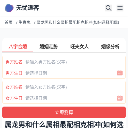
无忧道客
首页
/
生肖兔
/
属龙男和什么属相最配相克相冲(如何选择配偶)
八字合婚
婚姻走势
旺夫女人
姻缘分析
男方姓名
男方生日
女方姓名
女方生日
属龙男和什么属相最配相克相冲(如何选