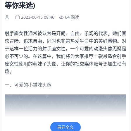
等你来选)
2023-06-15 08:46
64 阅读
射手座女性通常被认为是开朗、自由、乐观的代表。她们喜
欢冒险、追求自由，同时也非常热爱生命中的美好事物。对
于这样一位活力的射手座女性，一个可爱的动漫头像无疑是
必不可少的。在这篇中，我们将为大家推荐十款最适合射手
座女性使用的萌妹子头像，让你的社交媒体账号更加生动有
趣。
一、可爱的小猫咪头像
展开全文