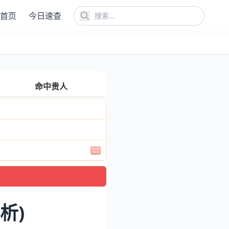
首页
今日速查
命中贵人
析)