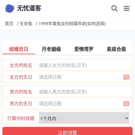
无忧道客
首页
/
生肖兔
/
1999年属兔女的结婚年龄(如何选择)
结婚吉日
月老姻缘
爱情塔罗
星座合盘
女方的姓名
女方的生日
男方的姓名
男方的生日
打算何时结婚