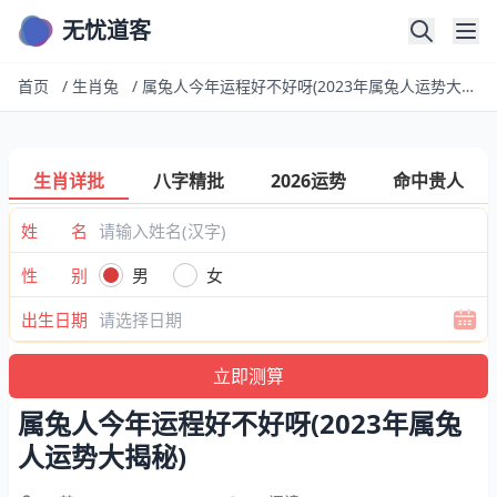
无忧道客
首页
/
生肖兔
/
属兔人今年运程好不好呀(2023年属兔人运势大揭秘)
生肖详批
八字精批
2026运势
命中贵人
姓 名
性 别
男
女
出生日期
属兔人今年运程好不好呀(2023年属兔
人运势大揭秘)