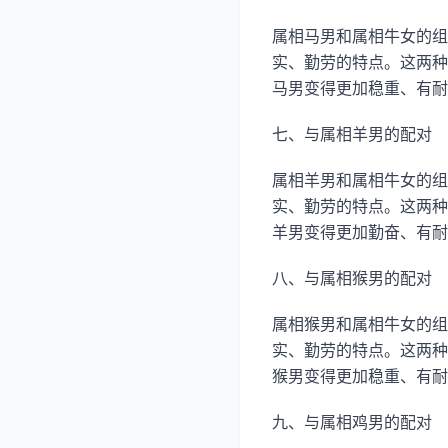
属相马男和属相牛女的组
实、勤劳的特点。这两种
马男变得更加稳重、有耐
七、与属相羊男的配对
属相羊男和属相牛女的组
实、勤劳的特点。这两种
羊男变得更加勤奋、有耐
八、与属相猴男的配对
属相猴男和属相牛女的组
实、勤劳的特点。这两种
猴男变得更加稳重、有耐
九、与属相鸡男的配对