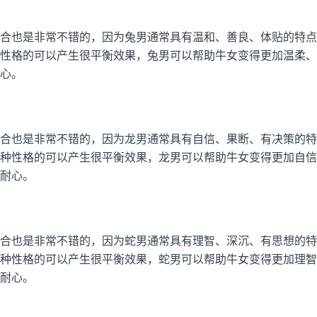
合也是非常不错的，因为兔男通常具有温和、善良、体贴的特点
性格的可以产生很平衡效果，兔男可以帮助牛女变得更加温柔、
心。
合也是非常不错的，因为龙男通常具有自信、果断、有决策的特
种性格的可以产生很平衡效果，龙男可以帮助牛女变得更加自信
耐心。
合也是非常不错的，因为蛇男通常具有理智、深沉、有思想的特
种性格的可以产生很平衡效果，蛇男可以帮助牛女变得更加理智
耐心。