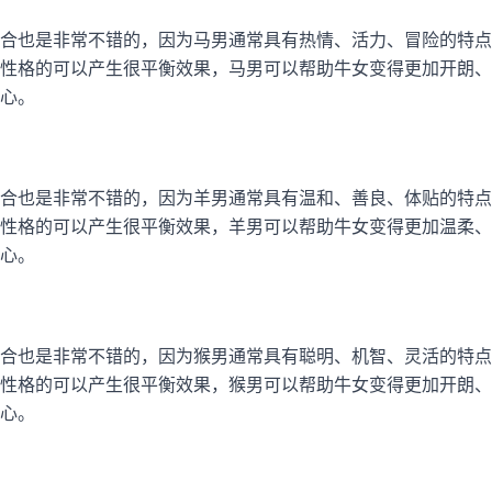
合也是非常不错的，因为马男通常具有热情、活力、冒险的特点
性格的可以产生很平衡效果，马男可以帮助牛女变得更加开朗、
心。
合也是非常不错的，因为羊男通常具有温和、善良、体贴的特点
性格的可以产生很平衡效果，羊男可以帮助牛女变得更加温柔、
心。
合也是非常不错的，因为猴男通常具有聪明、机智、灵活的特点
性格的可以产生很平衡效果，猴男可以帮助牛女变得更加开朗、
心。