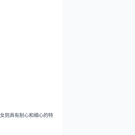
女则具有耐心和细心的特