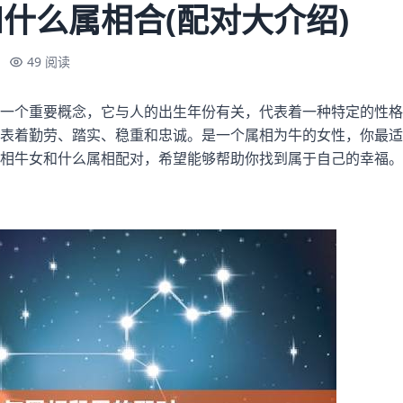
什么属相合(配对大介绍)
49 阅读
一个重要概念，它与人的出生年份有关，代表着一种特定的性格
表着勤劳、踏实、稳重和忠诚。是一个属相为牛的女性，你最适
相牛女和什么属相配对，希望能够帮助你找到属于自己的幸福。