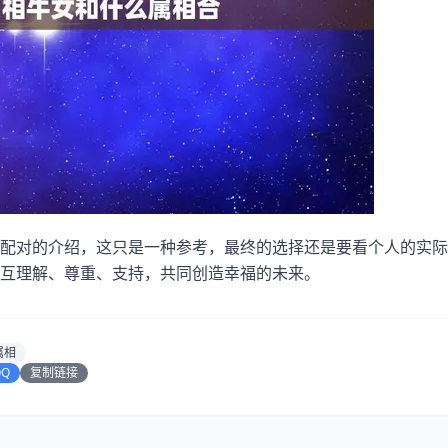
配对的介绍，这只是一种参考，最终的选择还是要看个人的实际
互理解、尊重、支持，共同创造幸福的未来。
属相
QQ
复制链接