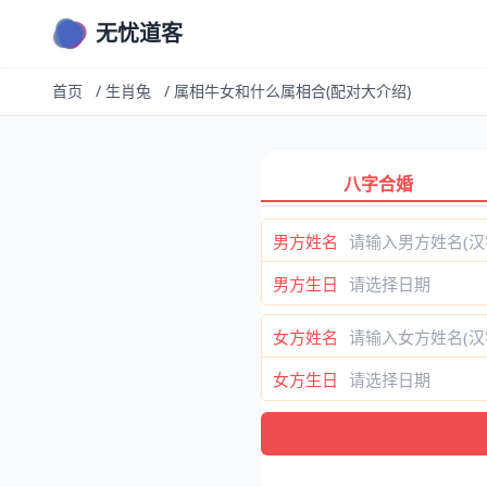
无忧道客
首页
/
生肖兔
/
属相牛女和什么属相合(配对大介绍)
八字合婚
男方姓名
男方生日
女方姓名
女方生日