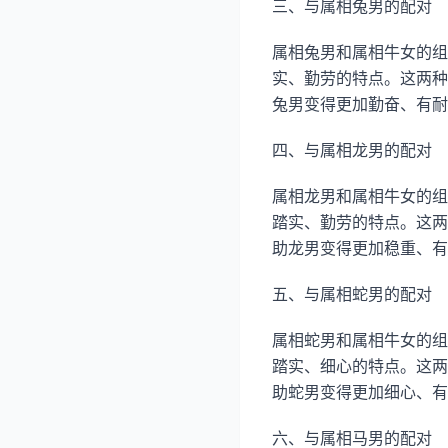
三、与属相兔男的配对
属相兔男和属相牛女的组
实、勤劳的特点。这两种
兔男变得更加勤奋、有耐
四、与属相龙男的配对
属相龙男和属相牛女的组
踏实、勤劳的特点。这两
助龙男变得更加稳重、有
五、与属相蛇男的配对
属相蛇男和属相牛女的组
踏实、细心的特点。这两
助蛇男变得更加细心、有
六、与属相马男的配对