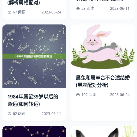
(解析属相配对)
53 阅读
2023-06-11
67 阅读
2023-06-24
属兔和属羊合不合适结婚
(星座配对分析)
102 阅读
2023-06-24
1984年属鼠39岁以后的
命运(如何转运)
62 阅读
2023-06-11
1.属狗人：
属狗人和属虎人有着相似的性格特点，都有着强